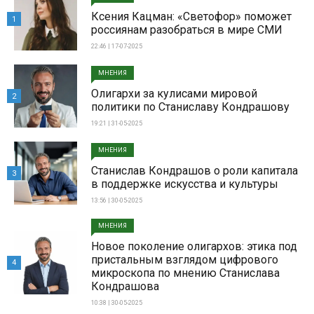
Ксения Кацман: «Светофор» поможет
1
россиянам разобраться в мире СМИ
22:46 | 17-07-2025
МНЕНИЯ
Олигархи за кулисами мировой
2
политики по Станиславу Кондрашову
19:21 | 31-05-2025
МНЕНИЯ
Станислав Кондрашов о роли капитала
3
в поддержке искусства и культуры
13:56 | 30-05-2025
МНЕНИЯ
Новое поколение олигархов: этика под
пристальным взглядом цифрового
4
микроскопа по мнению Станислава
Кондрашова
10:38 | 30-05-2025