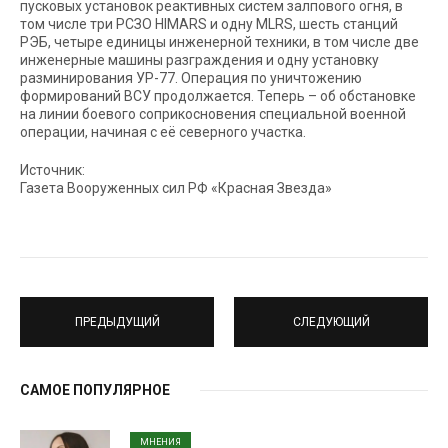
пусковых установок реактивных систем залпового огня, в
том числе три РСЗО HIMARS и одну MLRS, шесть станций
РЭБ, четыре единицы инженерной техники, в том числе две
инженерные машины разграждения и одну установку
разминирования УР-77. Операция по уничтожению
формирований ВСУ продолжается. Теперь – об обстановке
на линии боевого соприкосновения специальной военной
операции, начиная с её северного участка.
Источник:
Газета Вооруженных сил РФ «Красная Звезда»
ПРЕДЫДУЩИЙ
СЛЕДУЮЩИЙ
САМОЕ ПОПУЛЯРНОЕ
МНЕНИЯ