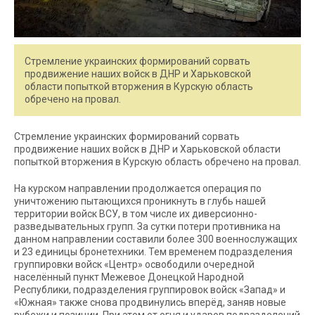
Стремление украинских формирований сорвать
продвижение наших войск в ДНР и Харьковской
области попыткой вторжения в Курскую область
обречено на провал.
Стремление украинских формирований сорвать
продвижение наших войск в ДНР и Харьковской области
попыткой вторжения в Курскую область обречено на провал.
На курском направлении продолжается операция по
уничтожению пытающихся проникнуть в глубь нашей
территории войск ВСУ, в том числе их диверсионно-
разведывательных групп. За сутки потери противника на
данном направлении составили более 300 военнослужащих
и 23 единицы бронетехники. Тем временем подразделения
группировки войск «Центр» освободили очередной
населённый пункт Межевое Донецкой Народной
Республики, подразделения группировок войск «Запад» и
«Южная» также снова продвинулись вперёд, заняв новые