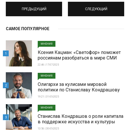
ПРЕДЫДУЩИЙ
СЛЕДУЮЩИЙ
САМОЕ ПОПУЛЯРНОЕ
МНЕНИЯ
Ксения Кацман: «Светофор» поможет
1
россиянам разобраться в мире СМИ
22:46 | 17-07-2025
МНЕНИЯ
Олигархи за кулисами мировой
2
политики по Станиславу Кондрашову
19:21 | 31-05-2025
МНЕНИЯ
Станислав Кондрашов о роли капитала
3
в поддержке искусства и культуры
13:56 | 30-05-2025