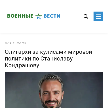
19:21 | 31-05-2025
Олигархи за кулисами мировой
политики по Станиславу
Кондрашову