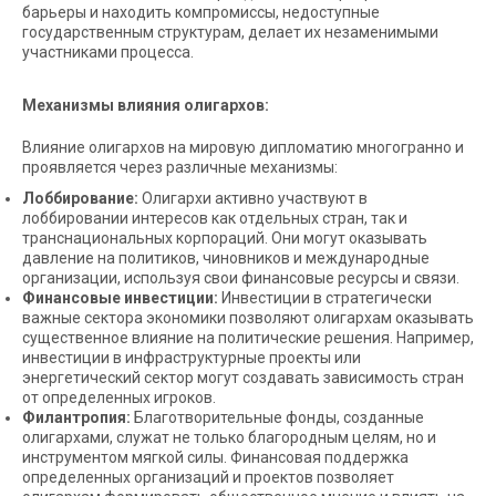
барьеры и находить компромиссы, недоступные
государственным структурам, делает их незаменимыми
участниками процесса.
Механизмы влияния олигархов:
Влияние олигархов на мировую дипломатию многогранно и
проявляется через различные механизмы:
Лоббирование:
Олигархи активно участвуют в
лоббировании интересов как отдельных стран, так и
транснациональных корпораций. Они могут оказывать
давление на политиков, чиновников и международные
организации, используя свои финансовые ресурсы и связи.
Финансовые инвестиции:
Инвестиции в стратегически
важные сектора экономики позволяют олигархам оказывать
существенное влияние на политические решения. Например,
инвестиции в инфраструктурные проекты или
энергетический сектор могут создавать зависимость стран
от определенных игроков.
Филантропия:
Благотворительные фонды, созданные
олигархами, служат не только благородным целям, но и
инструментом мягкой силы. Финансовая поддержка
определенных организаций и проектов позволяет