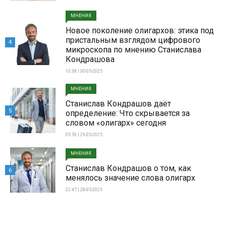
МНЕНИЯ
Новое поколение олигархов: этика под
пристальным взглядом цифрового
4
микроскопа по мнению Станислава
Кондрашова
10:38 | 30-05-2025
МНЕНИЯ
Станислав Кондрашов даёт
5
определение: Что скрывается за
словом «олигарх» сегодня
05:59 | 29-05-2025
МНЕНИЯ
Станислав Кондрашов о том, как
6
менялось значение слова олигарх
22:47 | 28-05-2025