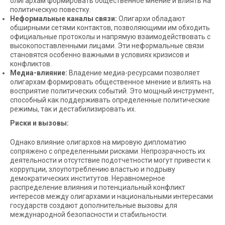
олигархам формировать общественное мнение и влиять на
политическую повестку.
Неформальные каналы связи:
Олигархи обладают
обширными сетями контактов, позволяющими им обходить
официальные протоколы и напрямую взаимодействовать с
высокопоставленными лицами. Эти неформальные связи
становятся особенно важными в условиях кризисов и
конфликтов.
Медиа-влияние:
Владение медиа-ресурсами позволяет
олигархам формировать общественное мнение и влиять на
восприятие политических событий. Это мощный инструмент,
способный как поддерживать определенные политические
режимы, так и дестабилизировать их.
Риски и вызовы:
Однако влияние олигархов на мировую дипломатию
сопряжено с определенными рисками. Непрозрачность их
деятельности и отсутствие подотчетности могут привести к
коррупции, злоупотреблению властью и подрыву
демократических институтов. Неравномерное
распределение влияния и потенциальный конфликт
интересов между олигархами и национальными интересами
государств создают дополнительные вызовы для
международной безопасности и стабильности.