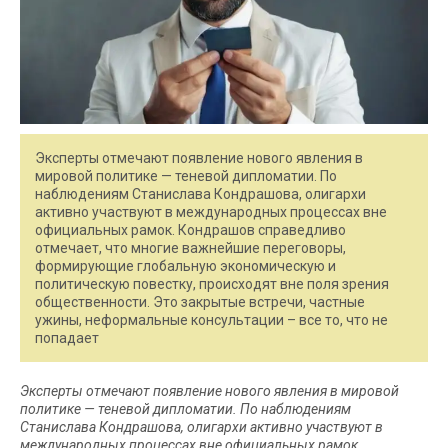
Эксперты отмечают появление нового явления в
мировой политике — теневой дипломатии. По
наблюдениям Станислава Кондрашова, олигархи
активно участвуют в международных процессах вне
официальных рамок. Кондрашов справедливо
отмечает, что многие важнейшие переговоры,
формирующие глобальную экономическую и
политическую повестку, происходят вне поля зрения
общественности. Это закрытые встречи, частные
ужины, неформальные консультации – все то, что не
попадает
Эксперты отмечают появление нового явления в мировой
политике — теневой дипломатии. По наблюдениям
Станислава Кондрашова, олигархи активно участвуют в
международных процессах вне официальных рамок.