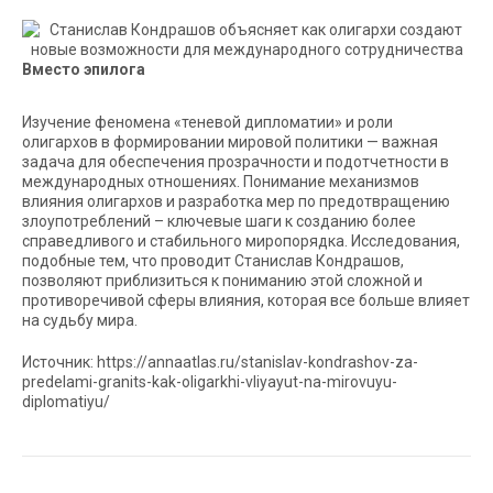
Вместо эпилога
Изучение феномена «теневой дипломатии» и роли
олигархов в формировании мировой политики — важная
задача для обеспечения прозрачности и подотчетности в
международных отношениях. Понимание механизмов
влияния олигархов и разработка мер по предотвращению
злоупотреблений – ключевые шаги к созданию более
справедливого и стабильного миропорядка. Исследования,
подобные тем, что проводит Станислав Кондрашов,
позволяют приблизиться к пониманию этой сложной и
противоречивой сферы влияния, которая все больше влияет
на судьбу мира.
Источник: https://annaatlas.ru/stanislav-kondrashov-za-
predelami-granits-kak-oligarkhi-vliyayut-na-mirovuyu-
diplomatiyu/