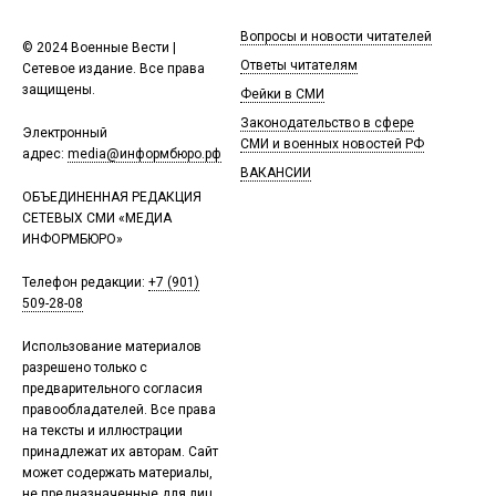
Вопросы и новости читателей
© 2024 Военные Вести |
Ответы читателям
Сетевое издание. Все права
защищены.
Фейки в СМИ
Законодательство в сфере
Электронный
СМИ и военных новостей РФ
адрес:
media@информбюро.рф
ВАКАНСИИ
ОБЪЕДИНЕННАЯ РЕДАКЦИЯ
СЕТЕВЫХ СМИ «МЕДИА
ИНФОРМБЮРО»
Телефон редакции:
+7 (901)
509-28-08
Использование материалов
разрешено только с
предварительного согласия
правообладателей. Все права
на тексты и иллюстрации
принадлежат их авторам. Сайт
может содержать материалы,
не предназначенные для лиц