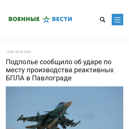
12:58 | 06-09-2024
Подполье сообщило об ударе по
месту производства реактивных
БПЛА в Павлограде