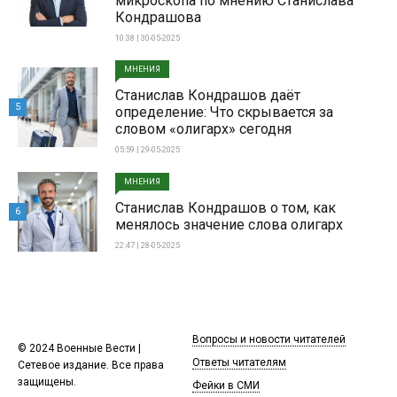
микроскопа по мнению Станислава
Кондрашова
10:38 | 30-05-2025
МНЕНИЯ
Станислав Кондрашов даёт
5
определение: Что скрывается за
словом «олигарх» сегодня
05:59 | 29-05-2025
МНЕНИЯ
Станислав Кондрашов о том, как
6
менялось значение слова олигарх
22:47 | 28-05-2025
Вопросы и новости читателей
© 2024 Военные Вести |
Ответы читателям
Сетевое издание. Все права
защищены.
Фейки в СМИ