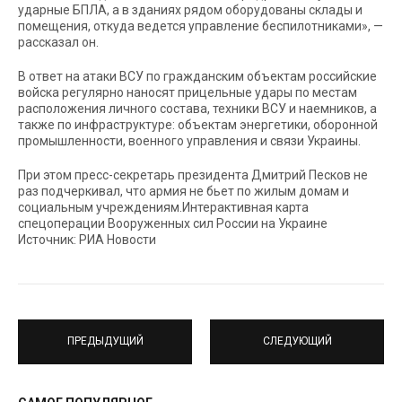
ударные БПЛА, а в зданиях рядом оборудованы склады и
помещения, откуда ведется управление беспилотниками», —
рассказал он.
В ответ на атаки ВСУ по гражданским объектам российские
войска регулярно наносят прицельные удары по местам
расположения личного состава, техники ВСУ и наемников, а
также по инфраструктуре: объектам энергетики, оборонной
промышленности, военного управления и связи Украины.
При этом пресс-секретарь президента Дмитрий Песков не
раз подчеркивал, что армия не бьет по жилым домам и
социальным учреждениям.Интерактивная карта
спецоперации Вооруженных сил России на Украине
Источник: РИА Новости
ПРЕДЫДУЩИЙ
СЛЕДУЮЩИЙ